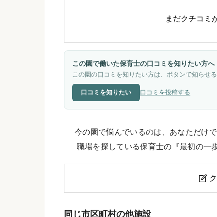
まだクチコミ
この園で働いた保育士の口コミを知りたい方へ
この園の口コミを知りたい方は、ボタンで知らせる
口コミを知りたい
口コミを投稿する
今の園で悩んでいるのは、あなただけで
職場を探している保育士の『最初の一
ク

愛星保育園のクチコミ・評判
同じ市区町村の他施設