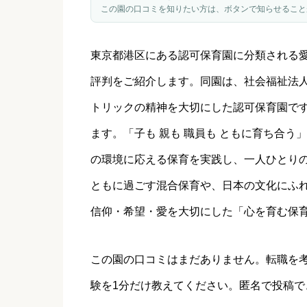
この園の口コミを知りたい方は、ボタンで知らせること
東京都
港区
にある認可保育園に分類される
評判をご紹介します。
同園は、社会福祉法
トリックの精神を大切にした認可保育園で
ます。「子も 親も 職員も ともに育ち合
の環境に応える保育を実践し、一人ひとり
ともに過ごす混合保育や、日本の文化にふ
信仰・希望・愛を大切にした「心を育む保
この園の口コミはまだありません。転職を
験を1分だけ教えてください。匿名で投稿で