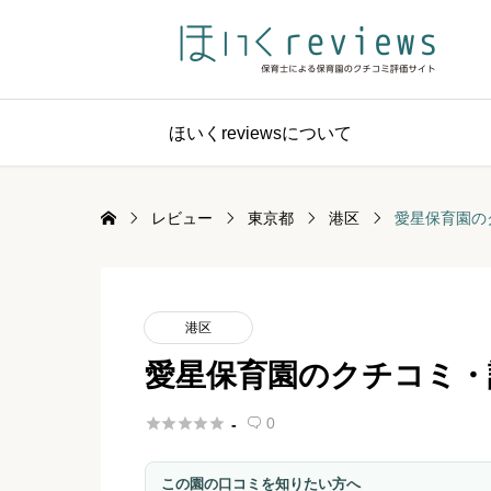
ほいくreviewsについて
レビュー
東京都
港区
愛星保育園の
港区
愛星保育園のクチコミ・





0
-

この園の口コミを知りたい方へ