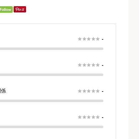





-





-
関係





-
さ





-