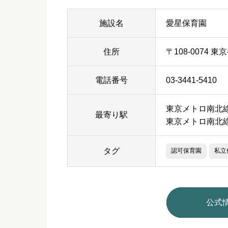
施設名
愛星保育園
住所
〒108-0074 東
電話番号
03-3441-5410
東京メトロ南北線
最寄り駅
東京メトロ南北
タグ
認可保育園
私立
公式