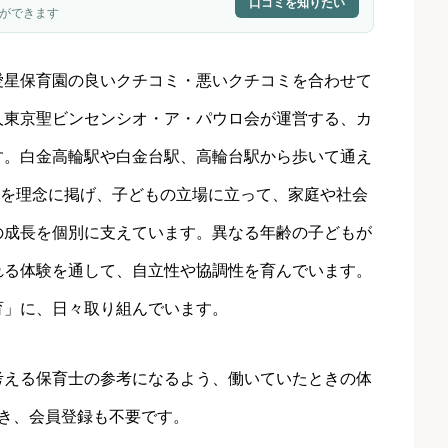
口コミを知りたい
ができます
愛星保育園
の良いクチコミ・悪いクチコミを合わせて
人東京聖ビンセンシオ・ア・パウロ会が運営する、カ
す。白金高輪駅や白金台駅、高輪台駅から歩いて通え
う」を理念に掲げ、子どもの立場に立って、家庭や社会
の成長を個別に支えています。異なる年齢の子どもが
れる体験を通して、自立性や協調性を育んでいます。
育」に、日々取り組んでいます。
考える保育士の参考になるよう、働いていたときの体
き、会員登録も不要です。