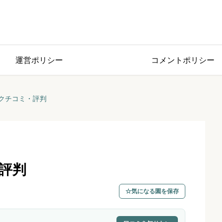
運営ポリシー
コメントポリシー
クチコミ・評判
評判
気になる園を保存