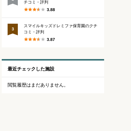
チコミ・評判





3.88
スマイルキッズドレミファ保育園のクチ
3
コミ・評判





3.87
最近チェックした施設
閲覧履歴はまだありません。