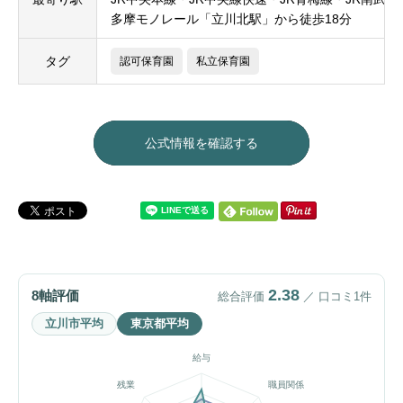
多摩モノレール「立川北駅」から徒歩18分
タグ
認可保育園
私立保育園
公式情報を確認する
2.38
8軸評価
総合評価
／ 口コミ1件
立川市平均
東京都平均
給与
残業
職員関係