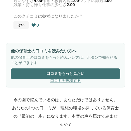
通いやすさ
4.00
保育・教育内容
1.00
シフトの融通
4.00
残業・持ち帰り仕事の少なさ
2.00
このクチコミは参考になりましたか？
0
はい

他の保育士の口コミを読みたい方へ
他の保育士の口コミをもっと読みたい方は、ボタンで知らせる
ことができます
口コミをもっと見たい
口コミを投稿する
今の園で悩んでいるのは、あなただけではありません。
あなたの1つの口コミが、理想の職場を探している保育士
の『最初の一歩』になります。本音の声を届けてみませ
んか？