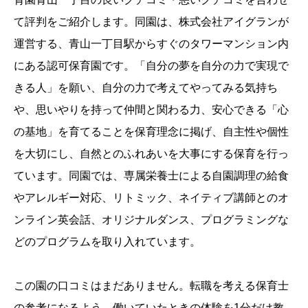
て評判をご紹介します。
同園は、株式会社アイグランが
運営する、青山一丁目駅からすぐのタワーマンション内
にある認可保育園です。「自分の夢を自分の力で実現で
きる人」を願い、自分の力で考えてやってみる気持ち
や、思いやりを持って仲間と関わる力、安心できる「心
の基地」を育てることを保育理念に掲げ、自主性や個性
を大切にし、自然とのふれあいを大事にする保育を行っ
ています。同園では、専属栄養士による自園調理の給食
やアレルギー対応、リトミック、ネイティブ講師とのオ
ンライン英会話、オリジナルダンス、プログラミングな
どのプログラムを取り入れています。
この園の口コミはまだありません。転職を考える保育士
の参考になるよう、働いていたときの体験を1分だけ教