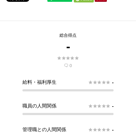
総合得点
-





0

給料・福利厚生





-
職員の人間関係





-
管理職との人間関係





-