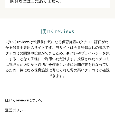
閲覧履歴はまだありません。
クチコミのタイトル
必須
ほいくreviewsは転職前に気になる保育施設のクチコミ評価がわ
かる保育士専用のサイトです。当サイトは会員登録なしの匿名で
クチコミの閲覧や投稿ができるため、身バレやプライバシーを気
※園の評価がわかりやすいタイトルがおすすめです。
にすることなく手軽にご利用いただけます。投稿されたクチコミ
は管理人が適切か不適切かを確認した後に公開作業を行なってい
クチコミ内容
必須
るため、気になる保育施設に寄せられた質の高いクチコミが確認
できます。
ほいくreviewsについて
運営ポリシー