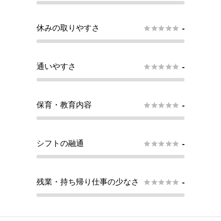
休みの取りやすさ





-
通いやすさ





-
保育・教育内容





-
シフトの融通





-
残業・持ち帰り仕事の少なさ





-